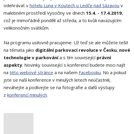
odehrávat v
hotelu Luna v Koutech u Ledče nad Sázavou
v
malebném prostředí Vysočiny ve dnech
15.4. - 17.4.2019
,
což je mimořádně pondělí až středa, a to kvůli navazujícím
velikonočním svátkům.
Na programu usilovně pracujeme. Už teď se ale můžete tešit
na témata jako
digitální parkovací revoluce v Česku
,
nové
technologie v parkování
a s tím související
právní
aspekty
. Novinky související s konferencí budete moci najít
na
této webové stránce
a na našem
Facebooku
. No a pokud
jste se naší konference v minulých letech neúčastnili,
neváhejte a podívejte se na fotografie a další výstupy
z
konferencí minulých
.