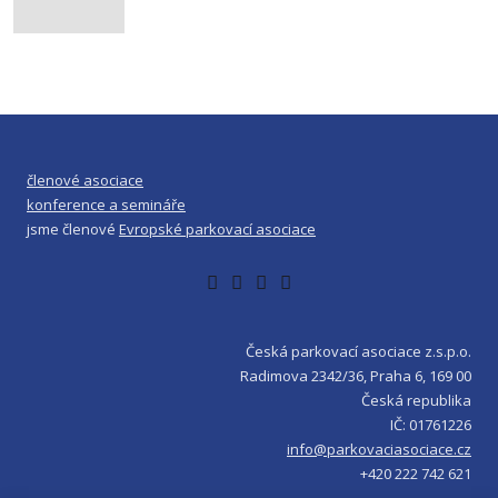
členové asociace
konference a semináře
jsme členové
Evropské parkovací asociace
Česká parkovací asociace z.s.p.o.
Radimova 2342/36, Praha 6, 169 00
Česká republika
IČ: 01761226
info@parkovaciasociace.cz
+420 222 742 621