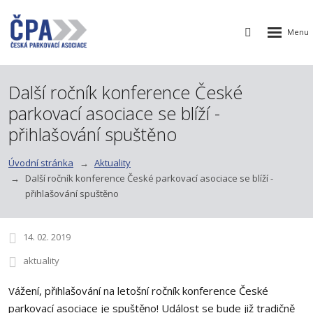
Rozbalen
Vyhledávání
menu
Další ročník konference České
parkovací asociace se blíží -
přihlašování spuštěno
Úvodní stránka
Aktuality
Další ročník konference České parkovací asociace se blíží -
přihlašování spuštěno
14. 02. 2019
aktuality
Vážení, přihlašování na letošní ročník konference České
parkovací asociace je spuštěno! Událost se bude již tradičně