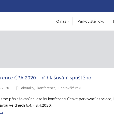
O nás
Parkoviště roku
rence ČPA 2020 - přihlašování spuštěno
2. 2020
aktuality
konference
Parkoviště roku
i jsme přihlašování na letošní konferenci České parkovací asociace
avou ve dnech 6.4. - 8.4.2020.
nek