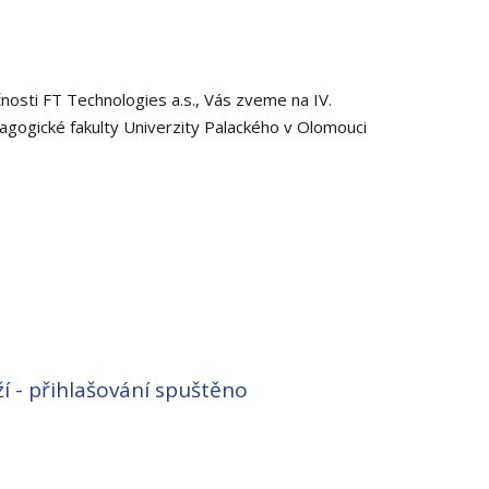
osti FT Technologies a.s., Vás zveme na IV.
dagogické fakulty Univerzity Palackého v Olomouci
ží - přihlašování spuštěno