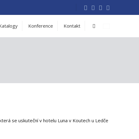
Vyhledávání
Katalogy
Konference
Kontakt
, která se uskuteční v hotelu Luna v Koutech u Ledče