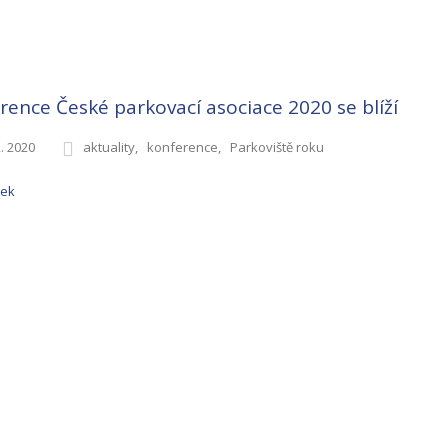
rence České parkovací asociace 2020 se blíží
2. 2020
aktuality
konference
Parkoviště roku
nek