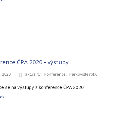
rence ČPA 2020 - výstupy
2. 2020
aktuality
konference
Parkoviště roku
te se na výstupy z konference ČPA 2020
nek