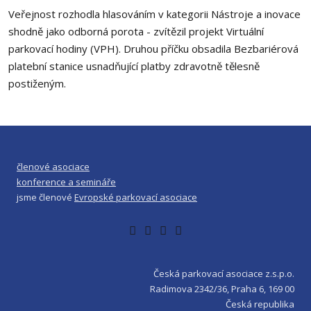
Veřejnost rozhodla hlasováním v kategorii Nástroje a inovace
shodně jako odborná porota - zvítězil projekt Virtuální
parkovací hodiny (VPH). Druhou příčku obsadila Bezbariérová
platební stanice usnadňující platby zdravotně tělesně
postiženým.
členové asociace
konference a semináře
jsme členové
Evropské parkovací asociace
Česká parkovací asociace z.s.p.o.
Radimova 2342/36, Praha 6, 169 00
Česká republika