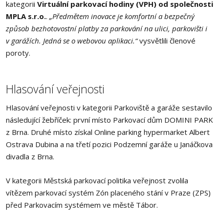
kategorii
Virtuální parkovací hodiny (VPH) od společnosti
MPLA s.r.o.
.
„Předmětem inovace je komfortní a bezpečný
způsob bezhotovostní platby za parkování na ulici, parkovišti i
v garážích. Jedná se o webovou aplikaci.“
vysvětlili členové
poroty.
Hlasování veřejnosti
Hlasování veřejnosti v kategorii Parkoviště a garáže sestavilo
následující žebříček: první místo Parkovací dům DOMINI PARK
z Brna. Druhé místo získal Online parking hypermarket Albert
Ostrava Dubina a na třetí pozici Podzemní garáže u Janáčkova
divadla z Brna.
V kategorii Městská parkovací politika veřejnost zvolila
vítězem parkovací systém Zón placeného stání v Praze (ZPS)
před Parkovacím systémem ve městě Tábor.