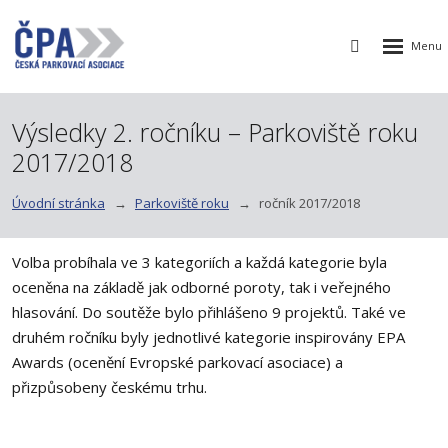
Rozbalen
Vyhledávání
menu
Výsledky 2. ročníku – Parkoviště roku
2017/2018
Úvodní stránka
Parkoviště roku
ročník 2017/2018
Volba probíhala ve 3 kategoriích a každá kategorie byla
oceněna na základě jak odborné poroty, tak i veřejného
hlasování. Do soutěže bylo přihlášeno 9 projektů. Také ve
druhém ročníku byly jednotlivé kategorie inspirovány EPA
Awards (ocenění Evropské parkovací asociace) a
přizpůsobeny českému trhu.