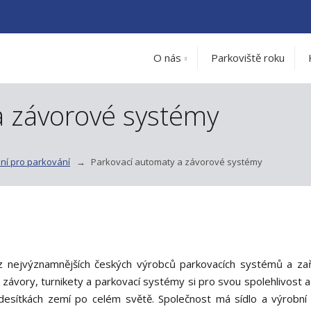
O nás
Parkoviště roku
a závorové systémy
ní pro parkování
Parkovací automaty a závorové systémy
z nejvýznamnějších českých výrobců parkovacích systémů a zař
 závory, turnikety a parkovací systémy si pro svou spolehlivost 
 desítkách zemí po celém světě. Společnost má sídlo a výrobní