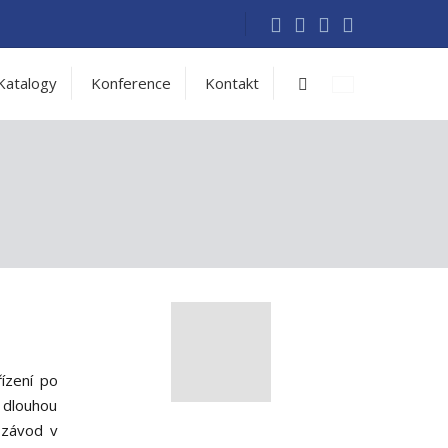
Vyhledávání
Katalogy
Konference
Kontakt
ízení po
a dlouhou
 závod v