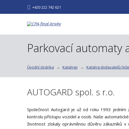
+420 222 742 621
Parkovací automaty 
Úvodní stránka
Katalogy
Katalog dodavatelů řeše
AUTOGARD spol. s r.o.
Společnost Autogard je už od roku 1993 jedním 
kontrolu přístupu vozidel a osob. Naše automatické
životnost získaly oprávněnou důvěru zákazníků v