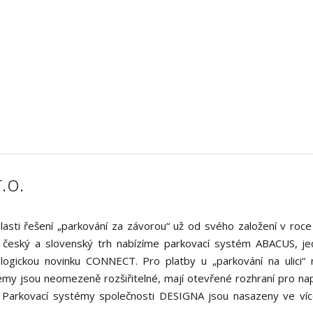
.o.
asti řešení „parkování za závorou“ už od svého založení v roce
 český a slovenský trh nabízíme parkovací systém ABACUS, je
gickou novinku CONNECT. Pro platby u „parkování na ulici“ 
my jsou neomezeně rozšiřitelné, mají otevřené rozhraní pro nap
. Parkovací systémy společnosti DESIGNA jsou nasazeny ve víc