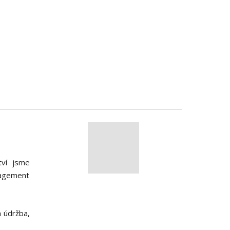
tví jsme
nagement
 údržba,