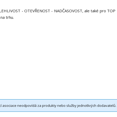
 SPOLEHLIVOST - OTEVŘENOST - NADČASOVOST, ale také pro TOP
na trhu.
í asociace neodpovídá za produkty nebo služby jednotlivých dodavatelů.