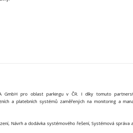
 GmbH pro oblast parkingu v ČR. I díky tomuto partners
zních a platebních systémů zaměřených na monitoring a ma
uzení, Návrh a dodávka systémového řešení, Systémová správa a