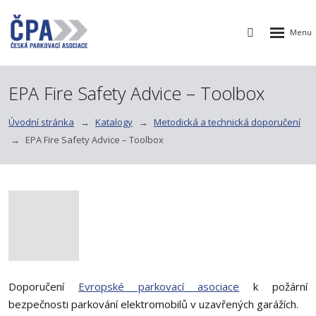
Rozbalen
Vyhledávání
menu
EPA Fire Safety Advice – Toolbox
Úvodní stránka
Katalogy
Metodická a technická doporučení
EPA Fire Safety Advice – Toolbox
Doporučení
Evropské parkovací asociace
k požární
bezpečnosti parkování elektromobilů v uzavřených garážích.