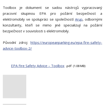
Toolbox je dokument se sadou nástrojů vypracovaný
pracovní skupinou EPA pro požární bezpečnost a
elektromobily ve spolupráci se společností
Arup
, odbornými
konzultanty, kteří se mimo jiné specializují na požární
bezpečnost v souvislosti s elektromobily.
Původní zdroj:
https://europeanparking.eu/epa-fire-safety-
advice-toolbox-2/
EPA Fire Safety Advice – Toolbox
pdf
1.08 MB