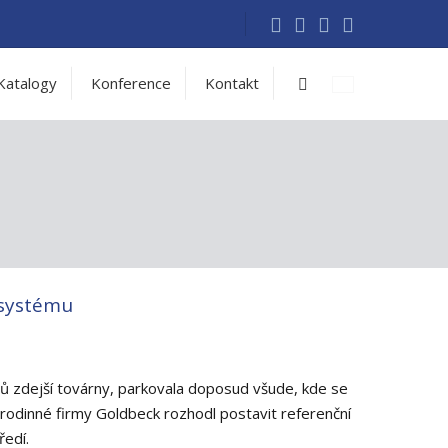
Vyhledávání
Katalogy
Konference
Kontakt
 systému
ů zdejší továrny, parkovala doposud všude, kde se
o rodinné firmy Goldbeck rozhodl postavit referenční
ředí.